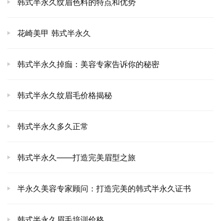
韩式半永久纹眉色料的特点和优势
花崎美甲 韩式半永久
韩式半永久掉痂：美容专家告诉你的秘密
韩式半永久纹眉毛价格揭秘
韩式半永久多久正常
韩式半永久——打造完美眉型之旅
半永久美容专家顾问：打造完美的韩式半永久证书
韩式半永久眉毛培训价格