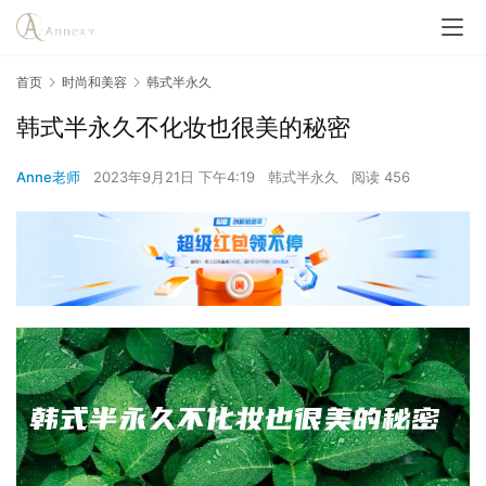
首页
时尚和美容
韩式半永久
韩式半永久不化妆也很美的秘密
Anne老师
2023年9月21日 下午4:19
韩式半永久
阅读 456