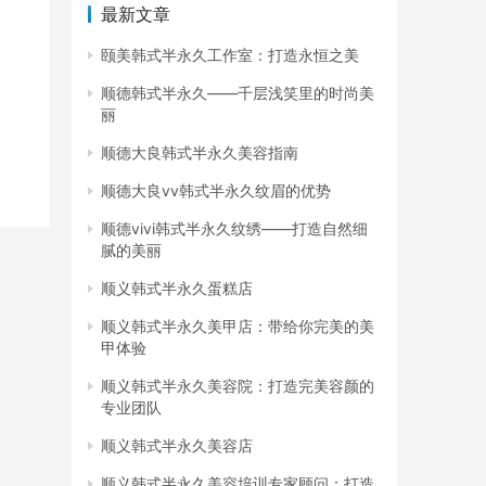
最新文章
颐美韩式半永久工作室：打造永恒之美
顺德韩式半永久——千层浅笑里的时尚美
丽
顺德大良韩式半永久美容指南
顺德大良vv韩式半永久纹眉的优势
顺德vivi韩式半永久纹绣——打造自然细
腻的美丽
顺义韩式半永久蛋糕店
顺义韩式半永久美甲店：带给你完美的美
甲体验
顺义韩式半永久美容院：打造完美容颜的
专业团队
顺义韩式半永久美容店
顺义韩式半永久美容培训专家顾问：打造