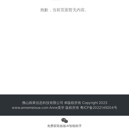
抱歉，当前页面暂无内容。
佛山烁果信息科技有限公司 ©版权所有 Copyright 2023
www.annemeixue.com Anne美学
版权所有
粤ICP备2022149204号
免费获取板板AI智能助手