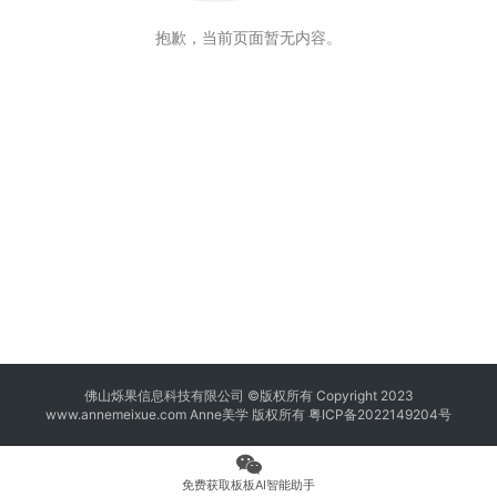
抱歉，当前页面暂无内容。
佛山烁果信息科技有限公司 ©版权所有 Copyright 2023
www.annemeixue.com Anne美学
版权所有
粤ICP备2022149204号
免费获取板板AI智能助手