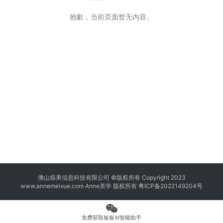
抱歉，当前页面暂无内容。
佛山烁果信息科技有限公司 ©版权所有 Copyright 2023
www.annemeixue.com Anne美学
版权所有
粤ICP备2022149204号
免费获取板板AI智能助手