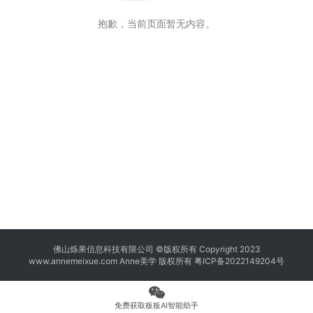
抱歉，当前页面暂无内容。
佛山烁果信息科技有限公司 ©版权所有 Copyright 2023
www.annemeixue.com Anne美学
版权所有
粤ICP备2022149204号
免费获取板板AI智能助手