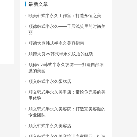
最新文章
颐美韩式半永久工作室：打造永恒之美
顺德韩式半永久——千层浅笑里的时尚美
丽
顺德大良韩式半永久美容指南
顺德大良vv韩式半永久纹眉的优势
顺德vivi韩式半永久纹绣——打造自然细
腻的美丽
顺义韩式半永久蛋糕店
顺义韩式半永久美甲店：带给你完美的美
甲体验
顺义韩式半永久美容院：打造完美容颜的
专业团队
顺义韩式半永久美容店
顺义韩式半永久美容培训专家顾问：打造