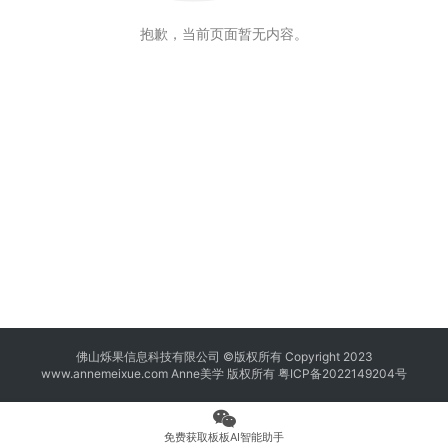
抱歉，当前页面暂无内容。
佛山烁果信息科技有限公司 ©版权所有 Copyright 2023
www.annemeixue.com Anne美学
版权所有
粤ICP备2022149204号
免费获取板板AI智能助手