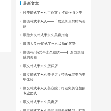
最新文章
颐美韩式半永久工作室：打造永恒之美
顺德韩式半永久——千层浅笑里的时尚美
丽
顺德大良韩式半永久美容指南
顺德大良vv韩式半永久纹眉的优势
顺德vivi韩式半永久纹绣——打造自然细
腻的美丽
顺义韩式半永久蛋糕店
顺义韩式半永久美甲店：带给你完美的美
甲体验
顺义韩式半永久美容院：打造完美容颜的
专业团队
顺义韩式半永久美容店
顺义韩式半永久美容培训专家顾问：打造