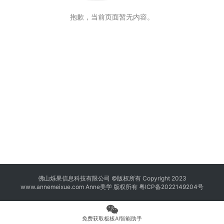
抱歉，当前页面暂无内容。
佛山烁果信息科技有限公司 ©版权所有 Copyright 2023
www.annemeixue.com Anne美学
版权所有
粤ICP备2022149204号
免费获取板板AI智能助手