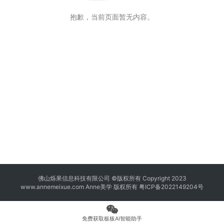
抱歉，当前页面暂无内容。
佛山烁果信息科技有限公司 ©版权所有 Copyright 2023
www.annemeixue.com Anne美学
版权所有
粤ICP备2022149204号
免费获取板板AI智能助手