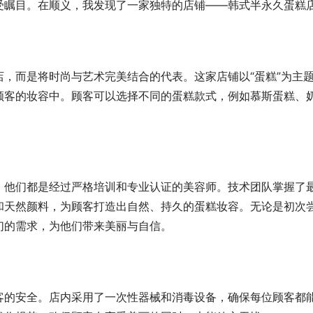
受瞩目。在顺义，我发现了一家独特的店铺——韩式半永久蛋糕
，而是将时尚与艺术完美结合的代表。这家店铺以“蛋糕”为主
顾客的妆容中。顾客可以选择不同的蛋糕款式，例如慕斯蛋糕、
，他们都是经过严格培训和专业认证的美容师。技术团队掌握了
和天然颜料，为顾客打造出自然、持久的蛋糕妆容。无论是初次
们的需求，为他们带来美丽与自信。
客的安全。店内采用了一次性器械和消毒设备，确保每位顾客都