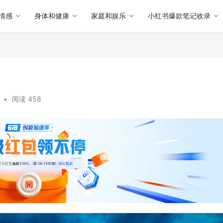
情感
身体和健康
家庭和娱乐
小红书爆款笔记收录
•
阅读 458