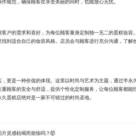
操作规范，确保顾客在享受美丽的同时，也能放心无忧。
据客户的需求和喜好，为每位顾客量身定制独一无二的蛋糕妆容
里找到适合自己的妆容风格。店员会与顾客进行充分沟通，了解
店，更是一种价值的体现。这里以时尚与艺术为主题，通过半永
注重顾客的安全与舒适，提供个性化定制服务，让每位顾客都能
永久蛋糕店绝对是一家不可错过的时尚圣地。
片灵感枯竭而烦恼吗？🤯