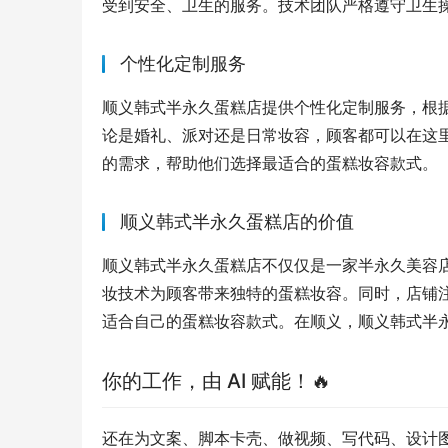
受到安全、卫生的服务。技术团队严格遵守卫生
个性化定制服务
顺义韩式半永久蛋糕店提供个性化定制服务，根
论是婚礼、派对还是日常妆容，顾客都可以在这
的需求，帮助他们选择最适合的蛋糕妆容款式。
顺义韩式半永久蛋糕店的价值
顺义韩式半永久蛋糕店不仅仅是一家半永久美容
妆技术为顾客带来独特的蛋糕妆容。同时，店铺
适合自己的蛋糕妆容款式。在顺义，顺义韩式半
你的工作，由 AI 赋能！🔥
还在为文案、脚本卡壳、做视频、写代码、设计图