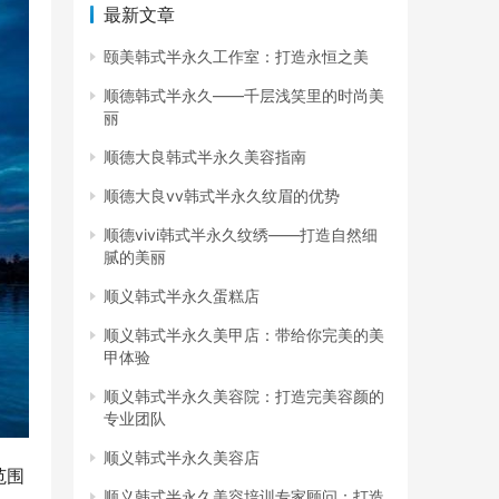
最新文章
颐美韩式半永久工作室：打造永恒之美
顺德韩式半永久——千层浅笑里的时尚美
丽
顺德大良韩式半永久美容指南
顺德大良vv韩式半永久纹眉的优势
顺德vivi韩式半永久纹绣——打造自然细
腻的美丽
顺义韩式半永久蛋糕店
顺义韩式半永久美甲店：带给你完美的美
甲体验
顺义韩式半永久美容院：打造完美容颜的
专业团队
顺义韩式半永久美容店
范围
顺义韩式半永久美容培训专家顾问：打造