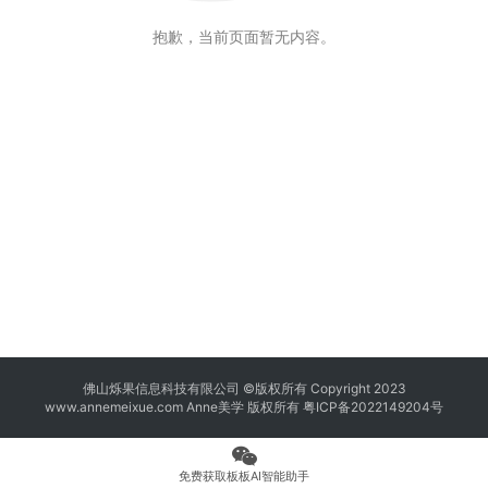
抱歉，当前页面暂无内容。
佛山烁果信息科技有限公司 ©版权所有 Copyright 2023
www.annemeixue.com Anne美学
版权所有
粤ICP备2022149204号
免费获取板板AI智能助手