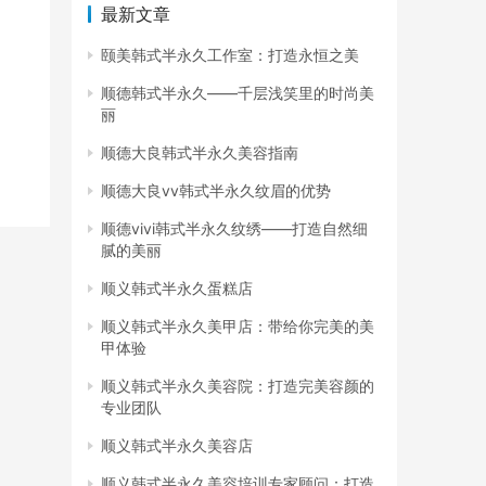
最新文章
颐美韩式半永久工作室：打造永恒之美
顺德韩式半永久——千层浅笑里的时尚美
丽
顺德大良韩式半永久美容指南
顺德大良vv韩式半永久纹眉的优势
顺德vivi韩式半永久纹绣——打造自然细
腻的美丽
顺义韩式半永久蛋糕店
顺义韩式半永久美甲店：带给你完美的美
甲体验
顺义韩式半永久美容院：打造完美容颜的
专业团队
顺义韩式半永久美容店
顺义韩式半永久美容培训专家顾问：打造