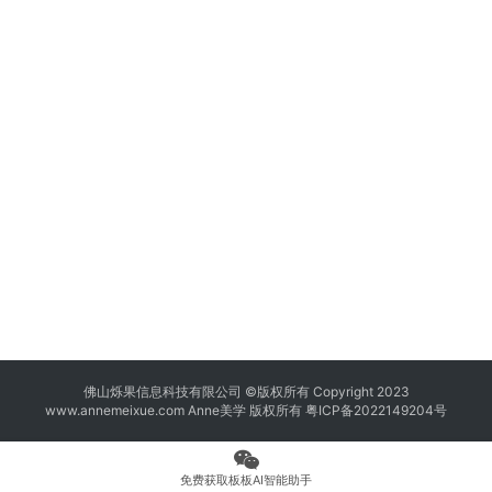
佛山烁果信息科技有限公司 ©版权所有 Copyright 2023
www.annemeixue.com Anne美学
版权所有
粤ICP备2022149204号
免费获取板板AI智能助手