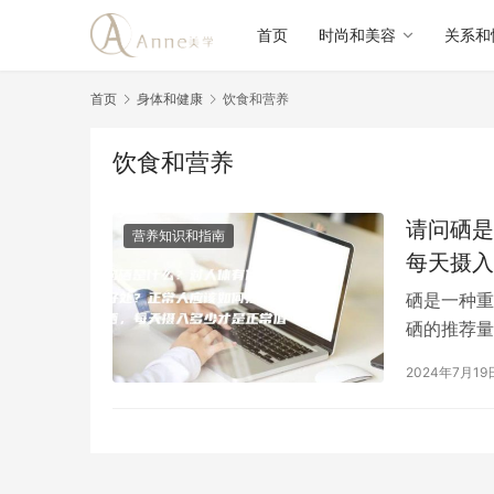
首页
时尚和美容
关系和
首页
身体和健康
饮食和营养
饮食和营养
请问硒是
营养知识和指南
每天摄入
硒是一种重
硒的推荐量
注意事项：
2024年7月19