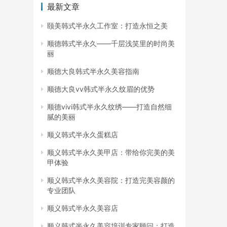
最新文章
颐美韩式半永久工作室：打造永恒之美
顺德韩式半永久——千层浅笑里的时尚美
丽
顺德大良韩式半永久美容指南
顺德大良vv韩式半永久纹眉的优势
顺德vivi韩式半永久纹绣——打造自然细
腻的美丽
顺义韩式半永久蛋糕店
顺义韩式半永久美甲店：带给你完美的美
甲体验
顺义韩式半永久美容院：打造完美容颜的
专业团队
顺义韩式半永久美容店
顺义韩式半永久美容培训专家顾问：打造