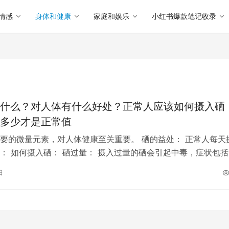
情感
身体和健康
家庭和娱乐
小红书爆款笔记收录
什么？对人体有什么好处？正常人应该如何摄入硒
多少才是正常值
要的微量元素，对人体健康至关重要。 硒的益处： 正常人每天
： 如何摄入硒： 硒过量： 摄入过量的硒会引起中毒，症状包括
 总结： 硒是一种重要的…
日