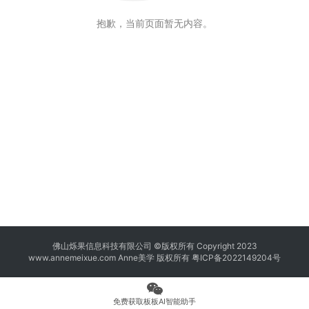
抱歉，当前页面暂无内容。
佛山烁果信息科技有限公司 ©版权所有 Copyright 2023
www.annemeixue.com Anne美学
版权所有
粤ICP备2022149204号
免费获取板板AI智能助手