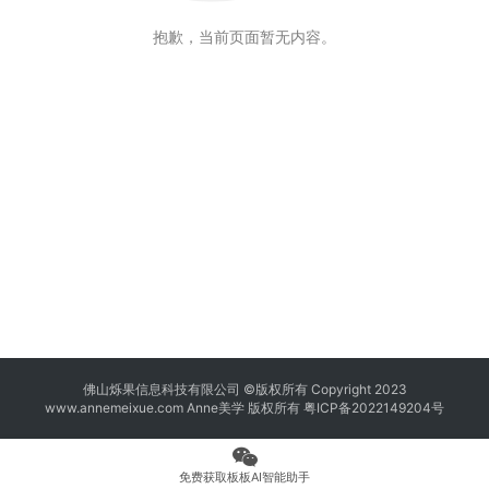
抱歉，当前页面暂无内容。
佛山烁果信息科技有限公司 ©版权所有 Copyright 2023
www.annemeixue.com Anne美学
版权所有
粤ICP备2022149204号
免费获取板板AI智能助手