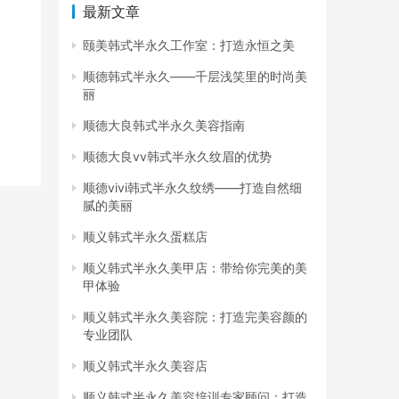
最新文章
颐美韩式半永久工作室：打造永恒之美
顺德韩式半永久——千层浅笑里的时尚美
丽
顺德大良韩式半永久美容指南
顺德大良vv韩式半永久纹眉的优势
顺德vivi韩式半永久纹绣——打造自然细
腻的美丽
顺义韩式半永久蛋糕店
顺义韩式半永久美甲店：带给你完美的美
甲体验
顺义韩式半永久美容院：打造完美容颜的
专业团队
顺义韩式半永久美容店
顺义韩式半永久美容培训专家顾问：打造