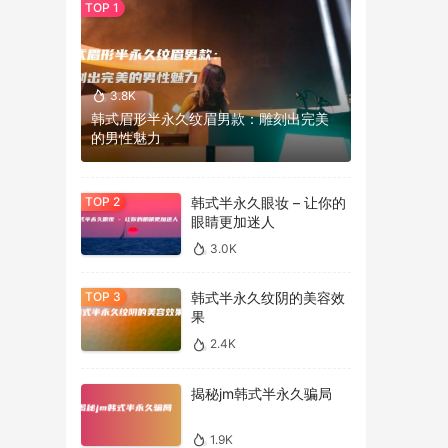
3.8K
韩式眉形半永久纹眉男款：雕刻出完美
的男性魅力
韩式半永久眼妆 – 让你的
眼睛更加迷人
3.0K
韩式半永久纹阴的美容效
果
2.4K
揭秘jm韩式半永久骗局
1.9K