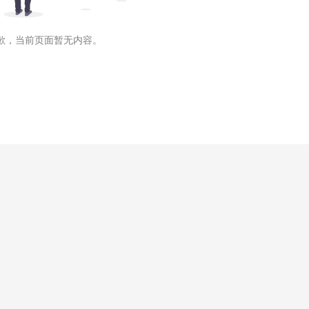
歉，当前页面暂无内容。