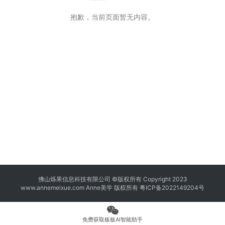
抱歉，当前页面暂无内容。
佛山烁果信息科技有限公司 ©版权所有 Copyright 2023
www.annemeixue.com Anne美学
版权所有
粤ICP备2022149204号
免费获取板板AI智能助手