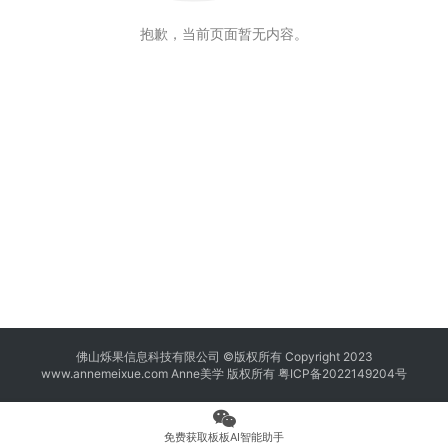
抱歉，当前页面暂无内容。
佛山烁果信息科技有限公司 ©版权所有 Copyright 2023
www.annemeixue.com Anne美学
版权所有
粤ICP备2022149204号
免费获取板板AI智能助手