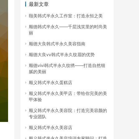
最新文章
颐美韩式半永久工作室：打造永恒之美
顺德韩式半永久——千层浅笑里的时尚美
丽
顺德大良韩式半永久美容指南
顺德大良vv韩式半永久纹眉的优势
顺德vivi韩式半永久纹绣——打造自然细
腻的美丽
顺义韩式半永久蛋糕店
顺义韩式半永久美甲店：带给你完美的美
甲体验
顺义韩式半永久美容院：打造完美容颜的
专业团队
顺义韩式半永久美容店
顺义韩式半永久美容培训专家顾问：打造