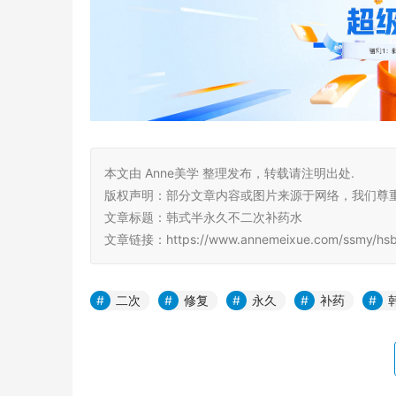
本文由 Anne美学 整理发布，转载请注明出处.
版权声明：部分文章内容或图片来源于网络，我们尊
文章标题：韩式半永久不二次补药水
文章链接：https://www.annemeixue.com/ssmy/hsby
二次
修复
永久
补药