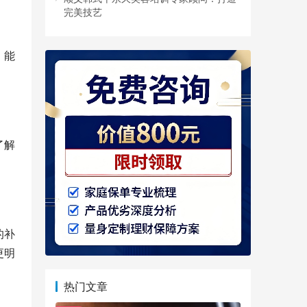
完美技艺
，能
了解
的补
更明
热门文章