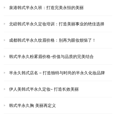
泉港韩式半永久班：打造完美永恒的美丽
北碚韩式半永久定妆培训：打造美丽事业的绝佳选择
成都韩式半永久纹眉价格：别再为眼妆烦恼了！
韩式半永久粉雾眉价格-价值与品质的完美结合
半永久韩式店名 – 打造独特与时尚的半永久化妆品牌
伊人美韩式半永久定妆– 打造长效美丽
韩式半永久胸 美丽再定义