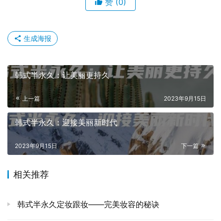
赞
(0)
生成海报
韩式半永久：让美丽更持久
上一篇
2023年9月15日
韩式半永久：迎接美丽新时代
2023年9月15日
下一篇
相关推荐
韩式半永久定妆跟妆——完美妆容的秘诀