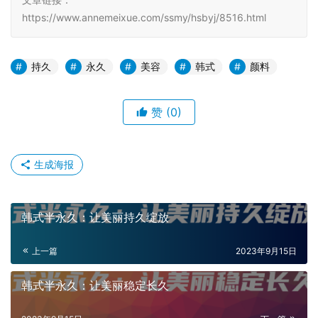
https://www.annemeixue.com/ssmy/hsbyj/8516.html
持久
永久
美容
韩式
颜料
赞
(0)
生成海报
韩式半永久：让美丽持久绽放
上一篇
2023年9月15日
韩式半永久：让美丽稳定长久