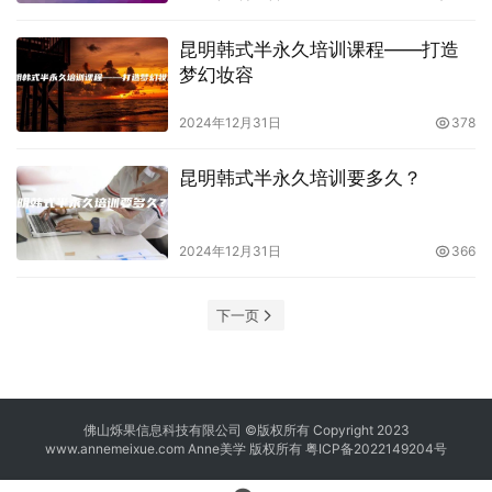
昆明韩式半永久培训课程——打造
梦幻妆容
2024年12月31日
378
昆明韩式半永久培训要多久？
2024年12月31日
366
下一页
佛山烁果信息科技有限公司 ©版权所有 Copyright 2023
www.annemeixue.com Anne美学
版权所有
粤ICP备2022149204号