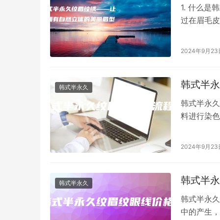
1. 什么
过在眉毛皮
够营造出自
2024年9月23
韩式半永
韩式半永久
韩式半永久
料进行染色
妆方法，韩
2024年9月23
韩式半永
韩式半永久
韩式半永久
中的产生，