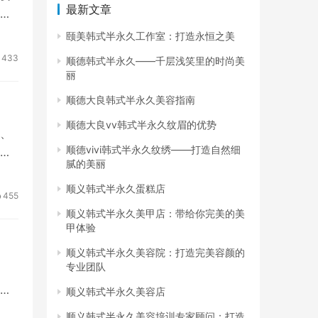
最新文章
颐美韩式半永久工作室：打造永恒之美
433
顺德韩式半永久——千层浅笑里的时尚美
丽
顺德大良韩式半永久美容指南
顺德大良vv韩式半永久纹眉的优势
、
顺德vivi韩式半永久纹绣——打造自然细
，
腻的美丽
顺义韩式半永久蛋糕店
455
顺义韩式半永久美甲店：带给你完美的美
甲体验
顺义韩式半永久美容院：打造完美容颜的
专业团队
方
顺义韩式半永久美容店
顺义韩式半永久美容培训专家顾问：打造