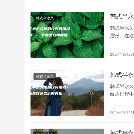
韩式半永
韩式半永久
韩式半永久
眉形。在纹
使用湿棉片
2024年9月23
韩式半永
韩式半永久
韩式半永久
纹眉过程中
们请来了专
2024年9月23
韩式半永