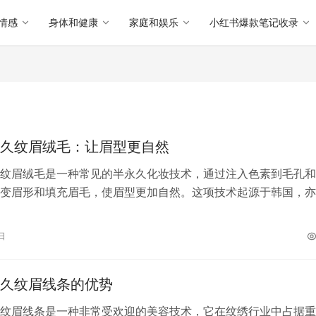
情感
身体和健康
家庭和娱乐
小红书爆款笔记收录
久纹眉绒毛：让眉型更自然
纹眉绒毛是一种常见的半永久化妆技术，通过注入色素到毛孔和
变眉形和填充眉毛，使眉型更加自然。这项技术起源于韩国，亦
深受亚洲女性的喜爱。 韩式半永久纹…
日
久纹眉线条的优势
纹眉线条是一种非常受欢迎的美容技术，它在纹绣行业中占据重