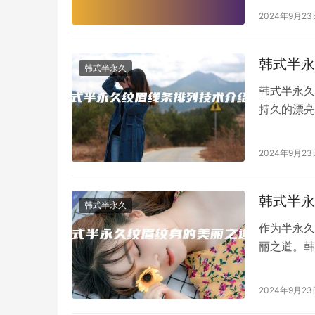
2024年9月23
韩式半永
韩式半永久
韩式半永久
持久的漂亮
效果。 什
2024年9月23
韩式半永
韩式半永久
作为半永久
丽之道。韩
来自然、持
2024年9月23