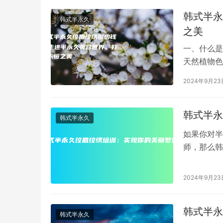
韩式半永
韩式半永久
之美
一、什么是
天然植物色
眉方式，韩
2024年9月23
韩式半永
韩式半永久
如果你对半
师，那么韩
永久纹眉纹
2024年9月23
韩式半永
韩式半永久