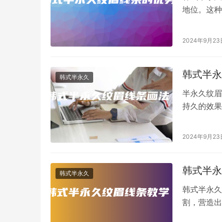
地位。这种
形，不再需
2024年9月23
韩式半永
韩式半永久
半永久纹眉
持久的效果
使得眉形更
2024年9月23
韩式半永
韩式半永久
韩式半永久
割，营造出
法。 步骤