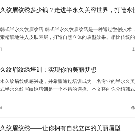
久纹眉纹绣多少钱？走进半永久美容世界，打造永
韩式半永久纹眉纹绣 韩式半永久纹眉纹绣是一种通过微创技术
素精细地注入皮肤表层，打造自然立体的眉型效果。相比传统的
式半永久纹眉纹绣具有持久、自然、…
日
久纹眉纹绣培训：实现你的美丽梦想
永久纹眉纹绣感兴趣，并希望通过培训成为一名专业的半永久美
式半永久纹眉纹绣培训是一个不错的选择。本文将向你介绍韩式
绣培训的内容和优势，帮助你更好地了…
日
久纹眉纹绣——让你拥有自然立体的美丽眉型