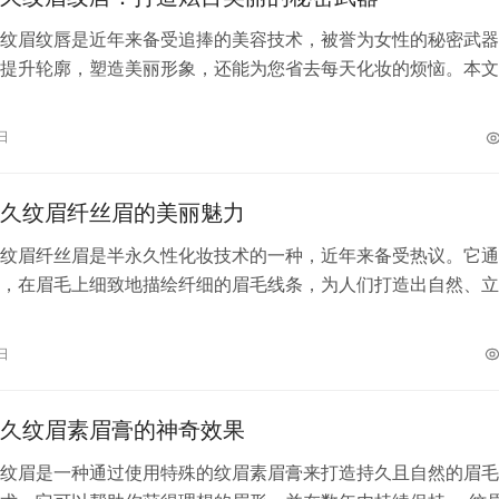
纹眉纹唇是近年来备受追捧的美容技术，被誉为女性的秘密武器
提升轮廓，塑造美丽形象，还能为您省去每天化妆的烦恼。本文
式半永久纹眉纹唇的魅力，以及如何选…
日
久纹眉纤丝眉的美丽魅力
纹眉纤丝眉是半永久性化妆技术的一种，近年来备受热议。它通
，在眉毛上细致地描绘纤细的眉毛线条，为人们打造出自然、立
式半永久纹眉纤丝眉以其独特的美丽魅…
日
久纹眉素眉膏的神奇效果
纹眉是一种通过使用特殊的纹眉素眉膏来打造持久且自然的眉毛