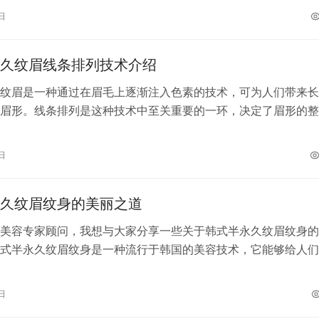
日
久纹眉线条排列技术介绍
纹眉是一种通过在眉毛上逐渐注入色素的技术，可为人们带来长
眉形。线条排列是这种技术中至关重要的一环，决定了眉形的整
么是韩式半永久纹眉线条排列 韩式半…
日
久纹眉纹身的美丽之道
美容专家顾问，我想与大家分享一些关于韩式半永久纹眉纹身的
式半永久纹眉纹身是一种流行于韩国的美容技术，它能够给人们
久又精致的妆容效果。 韩式半永久纹…
日