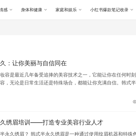
情感
身体和健康
家庭和娱乐
小红书爆款笔记收录
久：让你美丽与自信同在
妆容是最近几年备受追捧的美容技术之一，它能让你在任何时刻
容，无论是日常生活还是特殊场合，都能让你充满自信。韩式半
适用于眉毛、眼线和唇妆，还可以用于…
久绣眉培训——打造专业美容行业人才
半永久绣眉？ 韩式半永久绣眉是一种通过使用纹眉机器和特殊