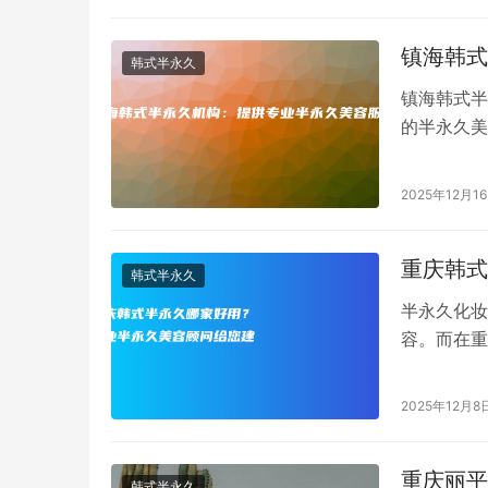
镇海韩式
韩式半永久
镇海韩式半
的半永久美
先进的设备
2025年12月1
重庆韩式
韩式半永久
半永久化妆
容。而在重
多美容机构
2025年12月8
重庆丽平
韩式半永久