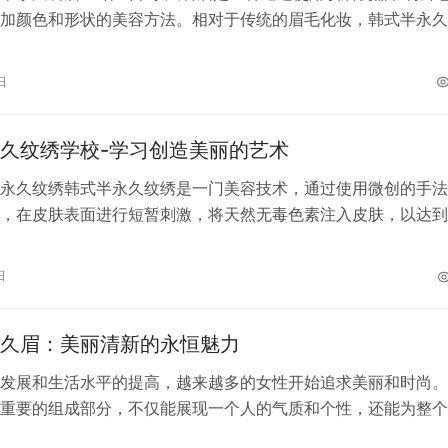
加颜色和形状的美容方法。相对于传统的眉毛化妆，韩式半永久
性、自然度高、操作简单等优点，因…
日
久纹绣学校-学习创造美丽的艺术
永久纹绣韩式半永久纹绣是一门美容技术，通过使用微创的手法
，在皮肤表面进行短暂刺激，将天然无毒色素注入皮肤，以达到
修复等目的。这项技术尤其在韩国非常…
日
久眉：美丽清新的永恒魅力
发展和生活水平的提高，越来越多的女性开始追求美丽和时尚。
重要的组成部分，不仅能展现一个人的气质和个性，还能为整个
添彩。然而，随着年龄的增长和日常生…