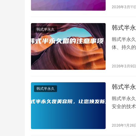
2026年3月11
韩式半永
韩式半永久
韩式半永久
体、持久的
项，以确保
2026年3月9日
韩式半永
韩式半永久
韩式半永久
安全的技术
眉毛、眼线
2026年1月26