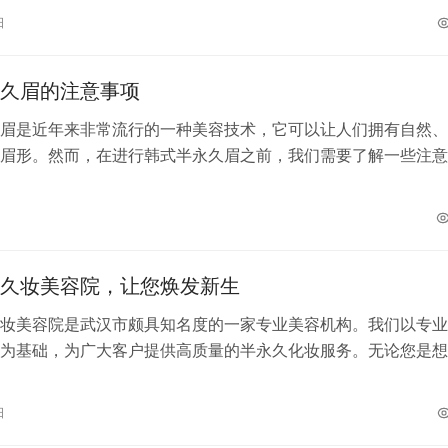
日
久眉的注意事项
眉是近年来非常流行的一种美容技术，它可以让人们拥有自然、
眉形。然而，在进行韩式半永久眉之前，我们需要了解一些注意
整个过程的安全与效果。 选择合适的…
久妆美容院，让您焕发新生
妆美容院是武汉市颇具知名度的一家专业美容机构。我们以专业
为基础，为广大客户提供高质量的半永久化妆服务。无论您是想
、唇部等方面进行修饰，还是想增强自…
日