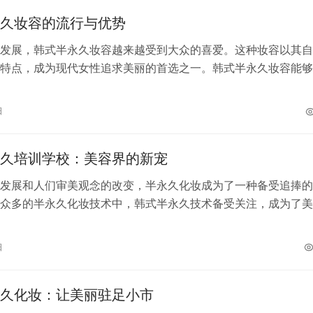
久妆容的流行与优势
发展，韩式半永久妆容越来越受到大众的喜爱。这种妆容以其自
特点，成为现代女性追求美丽的首选之一。韩式半永久妆容能够
，细致入微地打造出完美的妆容，减少了…
日
久培训学校：美容界的新宠
发展和人们审美观念的改变，半永久化妆成为了一种备受追捧的
众多的半永久化妆技术中，韩式半永久技术备受关注，成为了美
要学习韩式半永久技术，选择一家专业…
日
久化妆：让美丽驻足小市