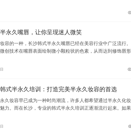
的韩式半永久机构，提供专业的技术和…
半永久嘴唇，让你呈现迷人微笑
妆容的一种，长沙韩式半永久嘴唇已经在美容行业中广泛流行。
微创技术在嘴唇表面绘制微小颗粒状的色素，从而达到修饰唇形
和度的效果。如果你想拥有自然饱满的…
7日
韩式半永久培训：打造完美半永久妆容的首选
永久妆容早已成为一种时尚潮流，许多人都希望通过半永久化妆
魅力。而在长沙，专业的韩式半永久培训正逐渐流行起来。如果
这一技能，为更多的人带来美丽，那么…
2日