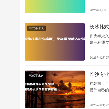
有众多专业
2026年1月8日
长沙韩式
韩式半永久
作为半永久
是一种通过
增加唇色饱
2025年12月2
长沙专业
韩式半永久
在韩国，半
提升自己的
也渴望掌握
2025年12月2