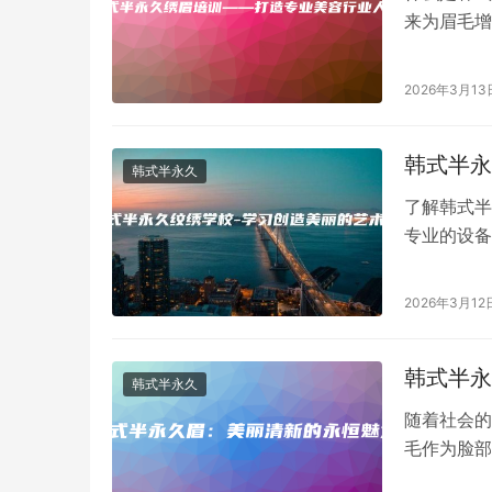
来为眉毛增
眉具有持久
2026年3月13
韩式半永
韩式半永久
了解韩式半
专业的设备
饰、美化、
2026年3月12
韩式半永
韩式半永久
随着社会的
毛作为脸部
部轮廓增色