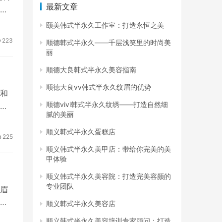
最新文章
绣
颐美韩式半永久工作室：打造永恒之美
223
顺德韩式半永久——千层浅笑里的时尚美
丽
顺德大良韩式半永久美容指南
顺德大良vv韩式半永久纹眉的优势
和
顺德vivi韩式半永久纹绣——打造自然细
修
腻的美丽
顺义韩式半永久蛋糕店
225
顺义韩式半永久美甲店：带给你完美的美
甲体验
顺义韩式半永久美容院：打造完美容颜的
专业团队
眉
面
顺义韩式半永久美容店
顺义韩式半永久美容培训专家顾问：打造