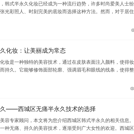
，韩式半永久化妆已经成为一种流行趋势，许多时尚爱美人士纷
张光彩照人、时刻完美的底妆而选择这种方法。然而，对于居住
说，寻找一位专业的韩式半永久化妆师…
久化妆：让美丽成为常态
化妆是一种独特的美容技术，通过在皮肤表面注入颜料，使得妆
而持久。它能够修饰面部轮廓、强调眉毛和眼线的线条，使得整
体，让您的美丽成为常态。 专业的韩…
久——西城区无痛半永久技术的选择
美容专家顾问，本文将为您介绍西城区韩式半永久的相关信息。
一种无痛、持久的美容技术，逐渐受到广大女性的欢迎。西城区