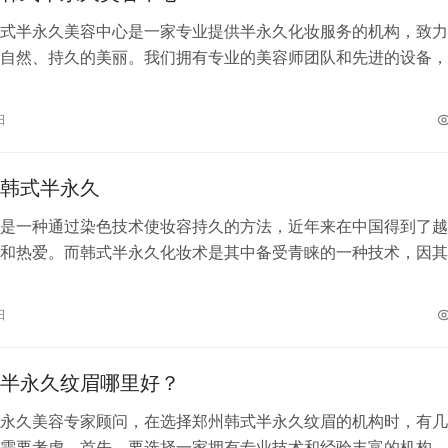
式半永久美容中心是一家专业提供半永久化妆服务的机构，致力
自然、持久的美丽。我们拥有专业的美容师团队和先进的设备，
质量的美容服务。 半永久化妆的优势…
日
韩式半永久
是一种通过染色技术使妆容持久的方法，近年来在中国得到了越
和热爱。而韩式半永久化妆术是其中备受青睐的一种技术，因其
效果而受到了广大消费者的追捧。 韩…
日
半永久纹眉哪里好？
永久美容专家顾问，在选择郑州韩式半永久纹眉的机构时，有几
需要考虑。首先，要选择一家拥有专业技术和经验丰富的机构。