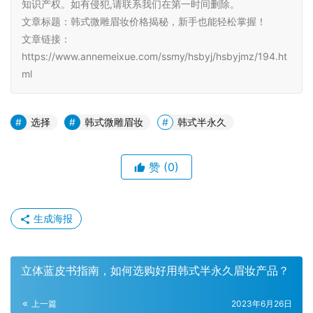
知识产权。如有侵犯,请联系我们在第一时间删除。
文章标题：韩式微雕眉妆价格揭秘，新手也能轻松掌握！
文章链接：
https://www.annemeixue.com/ssmy/hsbyj/hsbyjmz/194.ht
ml
选择
韩式微雕眉妆
韩式半永久
赞
(0)
生成海报
立体蓝皮书指南，如何选购好用韩式半永久眉妆产品？
上一篇
2023年6月26日