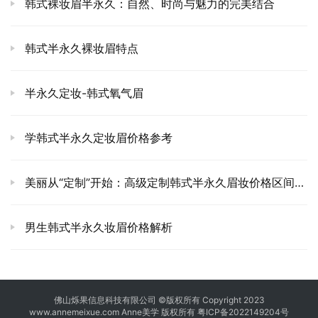
韩式裸妆眉半永久：自然、时尚与魅力的完美结合
韩式半永久裸妆眉特点
半永久定妆-韩式氧气眉
学韩式半永久定妆眉价格参考
美丽从“定制”开始：高级定制韩式半永久眉妆价格区间，您需要了解的一切！
男生韩式半永久妆眉价格解析
佛山烁果信息科技有限公司 ©版权所有 Copyright 2023
www.annemeixue.com Anne美学
版权所有
粤ICP备2022149204号