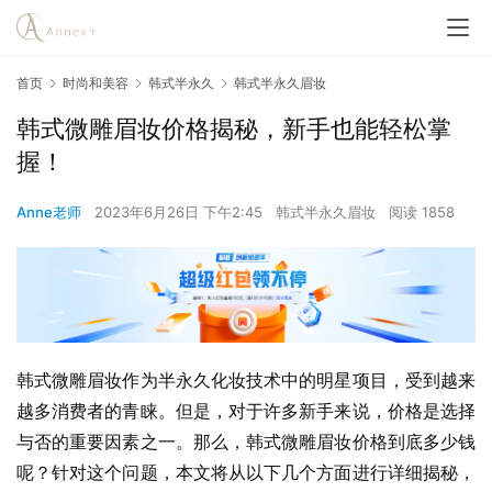
首页
时尚和美容
韩式半永久
韩式半永久眉妆
韩式微雕眉妆价格揭秘，新手也能轻松掌
握！
Anne老师
2023年6月26日 下午2:45
韩式半永久眉妆
阅读 1858
韩式微雕眉妆作为半永久化妆技术中的明星项目，受到越来
越多消费者的青睐。但是，对于许多新手来说，价格是选择
与否的重要因素之一。那么，韩式微雕眉妆价格到底多少钱
呢？针对这个问题，本文将从以下几个方面进行详细揭秘，