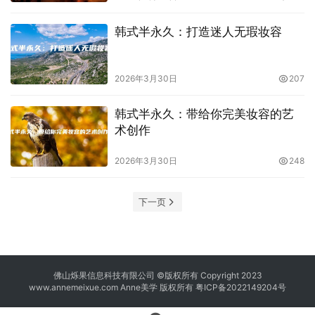
韩式半永久：打造迷人无瑕妆容
2026年3月30日
207
韩式半永久：带给你完美妆容的艺
术创作
2026年3月30日
248
下一页
佛山烁果信息科技有限公司 ©版权所有 Copyright 2023
www.annemeixue.com Anne美学
版权所有
粤ICP备2022149204号