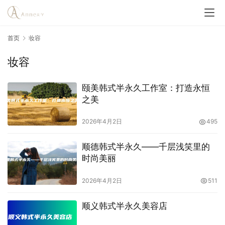
首页
妆容
妆容
颐美韩式半永久工作室：打造永恒
之美
2026年4月2日
495
顺德韩式半永久——千层浅笑里的
时尚美丽
2026年4月2日
511
顺义韩式半永久美容店