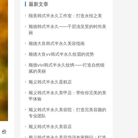
最新文章
颐美韩式半永久工作室：打造永恒之美
顺德韩式半永久——千层浅笑里的时尚美
丽
顺德大良韩式半永久美容指南
顺德大良vv韩式半永久纹眉的优势
顺德vivi韩式半永久纹绣——打造自然细
腻的美丽
顺义韩式半永久蛋糕店
顺义韩式半永久美甲店：带给你完美的美
甲体验
顺义韩式半永久美容院：打造完美容颜的
专业团队
顺义韩式半永久美容店
，价
顺义韩式半永久美容培训专家顾问：打造