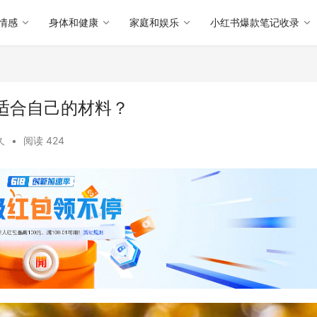
情感
身体和健康
家庭和娱乐
小红书爆款笔记收录
适合自己的材料？
久
•
阅读 424