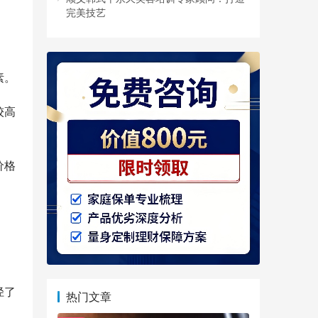
完美技艺
素。
较高
价格
径了
热门文章