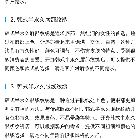
客户需求。
2. 韩式半永久唇部纹绣
韩式半永久唇部纹绣是追求唇部自然红润的女性的首选。通
过在唇部上色，让唇部看起来更饱满、立体、自然。这种方
法具有持久性好、颜色可调节、不伤害皮肤的特点，受到很
多消费者的喜爱。开办韩式半永久唇部纹绣店，可以提供不
同颜色和款式的选择，满足客户对唇妆的不同需求。
3. 韩式半永久眼线纹绣
韩式半永久眼线纹绣是一种通过在眼线处上色，使眼部更加
明亮有神的方法。与传统眼线不同，韩式半永久眼线纹绣具
有色彩持久、效果自然、不易晕染等特点。开办韩式半永久
眼线纹绣店，可以根据客户的需求，提供不同粗细和颜色的
眼线选择，满足不同年龄阶段和风格的人群。