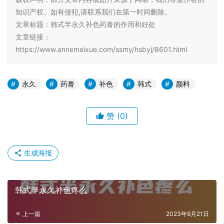
知识产权。如有侵犯,请联系我们在第一时间删除。
文章标题：韩式半永久补色药膏的作用和好处
文章链接：
https://www.annemeixue.com/ssmy/hsbyj/8601.html
永久
药膏
补色
韩式
颜料
赞
(0)
生成海报
韩式半永久补色疼么
上一篇
2023年9月21日