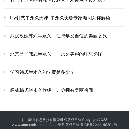
lily韩式半永久天津-半永久美容专家顾问为你解读
武汉欧妮韩式半永久：让您焕发自信的美丽之旅
北京昌平韩式半永久——永久美容的理想选择
学习韩式半永久的学费是多少？
杨杨韩式半永久纹绣：让你拥有美丽瞬间
佛山烁果信息科技有限公司 ©版权所有 Copyright 2023
www.annemeixue.com Anne美学
版权所有
粤ICP备2022149204号