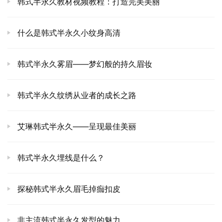
韩式半永久教材视频教程：打造完美美丽
什么是韩式半永久小纹身高清
韩式半永久雾眉——梦幻般的持久眉妆
韩式半永久纹绣从业者的成长之路
艾琳韩式半永久——呈现最佳美丽
韩式半永久埋线是什么？
探秘韩式半永久眉毛掉痂扣皮
非主流韩式半永久发型的魅力