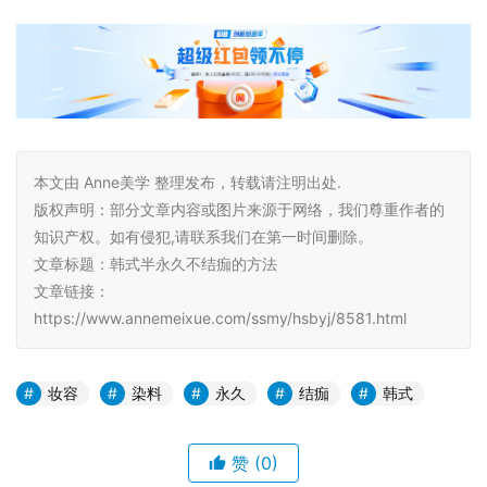
本文由 Anne美学 整理发布，转载请注明出处.
版权声明：部分文章内容或图片来源于网络，我们尊重作者的
知识产权。如有侵犯,请联系我们在第一时间删除。
文章标题：韩式半永久不结痂的方法
文章链接：
https://www.annemeixue.com/ssmy/hsbyj/8581.html
妆容
染料
永久
结痂
韩式
赞
(0)