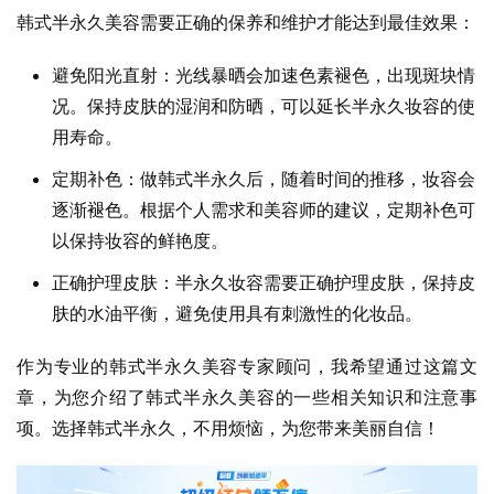
韩式半永久美容需要正确的保养和维护才能达到最佳效果：
避免阳光直射：光线暴晒会加速色素褪色，出现斑块情
况。保持皮肤的湿润和防晒，可以延长半永久妆容的使
用寿命。
定期补色：做韩式半永久后，随着时间的推移，妆容会
逐渐褪色。根据个人需求和美容师的建议，定期补色可
以保持妆容的鲜艳度。
正确护理皮肤：半永久妆容需要正确护理皮肤，保持皮
肤的水油平衡，避免使用具有刺激性的化妆品。
作为专业的韩式半永久美容专家顾问，我希望通过这篇文
章，为您介绍了韩式半永久美容的一些相关知识和注意事
项。选择韩式半永久，不用烦恼，为您带来美丽自信！