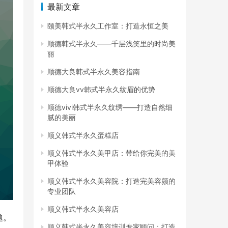
最新文章
颐美韩式半永久工作室：打造永恒之美
顺德韩式半永久——千层浅笑里的时尚美
丽
顺德大良韩式半永久美容指南
顺德大良vv韩式半永久纹眉的优势
顺德vivi韩式半永久纹绣——打造自然细
腻的美丽
顺义韩式半永久蛋糕店
顺义韩式半永久美甲店：带给你完美的美
甲体验
顺义韩式半永久美容院：打造完美容颜的
专业团队
顺义韩式半永久美容店
题。
顺义韩式半永久美容培训专家顾问：打造