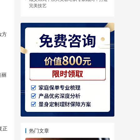
完美技艺
妆方
美丽
复正
热门文章