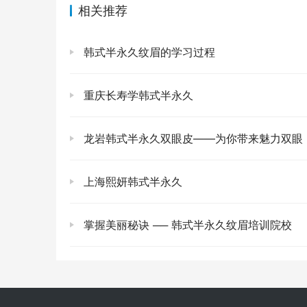
相关推荐
韩式半永久纹眉的学习过程
重庆长寿学韩式半永久
龙岩韩式半永久双眼皮——为你带来魅力双眼
上海熙妍韩式半永久
掌握美丽秘诀 ── 韩式半永久纹眉培训院校