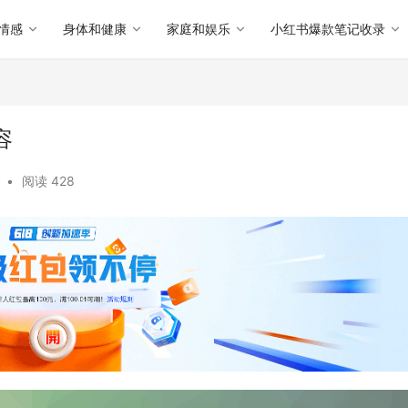
情感
身体和健康
家庭和娱乐
小红书爆款笔记收录
容
•
阅读 428