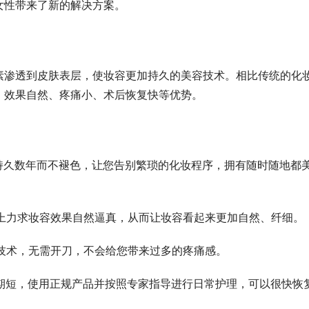
女性带来了新的解决方案。
素渗透到皮肤表层，使妆容更加持久的美容技术。相比传统的化
、效果自然、疼痛小、术后恢复快等优势。
容持久数年而不褪色，让您告别繁琐的化妆程序，拥有随时随地都
术上力求妆容效果自然逼真，从而让妆容看起来更加自然、纤细。
创技术，无需开刀，不会给您带来过多的疼痛感。
复期短，使用正规产品并按照专家指导进行日常护理，可以很快恢