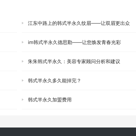
江东中路上的韩式半永久纹眉——让双眉更出众
im韩式半永久德思勤——让您焕发青春光彩
朱朱韩式半永久：美容专家顾问分析和建议
韩式半永久多久能掉完？
韩式半永久加盟费用