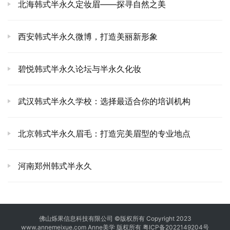
北海韩式半永久定妆眉——探寻自然之美
西安韩式半永久微博，打造美丽新形象
碧悦韩式半永久论坛与半永久化妆
武汉韩式半永久学校：选择最适合你的培训机构
北京韩式半永久眉毛：打造完美眉型的专业地点
河南郑州韩式半永久
佛山烁果信息科技有限公司 ©版权所有 Copyright 2023
www.annemeixue.com Anne美学
版权所有
粤ICP备2022149204号