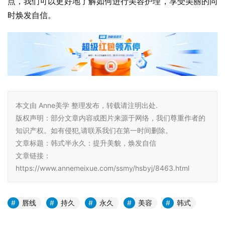
点，我们可以更好地了解如何进行美容护理，享受美丽的同
时焕发自信。
本文由 Anne美学 整理发布，转载请注明出处.
版权声明：部分文章内容或图片来源于网络，我们尊重作者的
知识产权。如有侵犯,请联系我们在第一时间删除。
文章标题：韩式半永久：提升美貌，焕发自信
文章链接：
https://www.annemeixue.com/ssmy/hsbyj/8463.html
唇线
持久
永久
美容
韩式