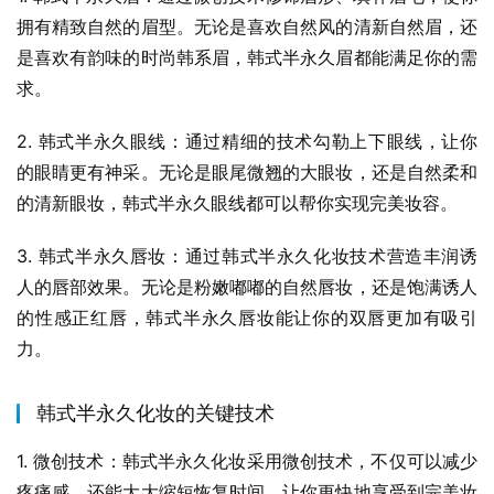
拥有精致自然的眉型。无论是喜欢自然风的清新自然眉，还
是喜欢有韵味的时尚韩系眉，韩式半永久眉都能满足你的需
求。
2. 韩式半永久眼线：通过精细的技术勾勒上下眼线，让你
的眼睛更有神采。无论是眼尾微翘的大眼妆，还是自然柔和
的清新眼妆，韩式半永久眼线都可以帮你实现完美妆容。
3. 韩式半永久唇妆：通过韩式半永久化妆技术营造丰润诱
人的唇部效果。无论是粉嫩嘟嘟的自然唇妆，还是饱满诱人
的性感正红唇，韩式半永久唇妆能让你的双唇更加有吸引
力。
韩式半永久化妆的关键技术
1. 微创技术：韩式半永久化妆采用微创技术，不仅可以减少
疼痛感，还能大大缩短恢复时间，让你更快地享受到完美妆