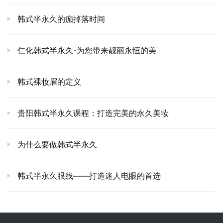
韩式半永久的痂掉落时间
仁化韩式半永久-为您带来靓丽永恒的美
韩式裸妆眉的定义
贵阳韩式半永久课程：打造完美的永久美妆
为什么要做韩式半永久
韩式半永久眼线——打造迷人电眼的首选