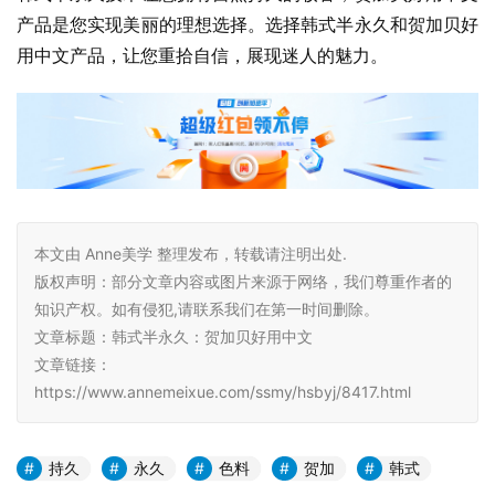
产品是您实现美丽的理想选择。选择韩式半永久和贺加贝好
用中文产品，让您重拾自信，展现迷人的魅力。
本文由 Anne美学 整理发布，转载请注明出处.
版权声明：部分文章内容或图片来源于网络，我们尊重作者的
知识产权。如有侵犯,请联系我们在第一时间删除。
文章标题：韩式半永久：贺加贝好用中文
文章链接：
https://www.annemeixue.com/ssmy/hsbyj/8417.html
持久
永久
色料
贺加
韩式