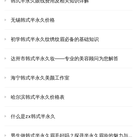
韩式半永久眼线费用及相关知识详解
无锡韩式半永久价格
初学韩式半永久纹绣纹眉必备的基础知识
达卅市韩式半永久妆——专业的美容顾问为您解答
海宁韩式半永久美颜工作室
哈尔滨韩式半永久价格表
什么是zx韩式半永久
男生做韩式半永久眉毛好吗？探寻半永久眉妆的魅力与鉴定