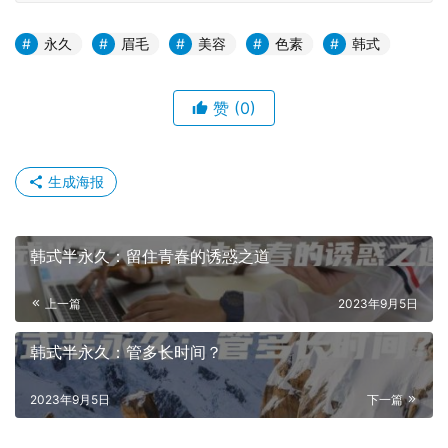
永久
眉毛
美容
色素
韩式
赞
(0)
生成海报
韩式半永久：留住青春的诱惑之道
上一篇
2023年9月5日
韩式半永久：管多长时间？
2023年9月5日
下一篇