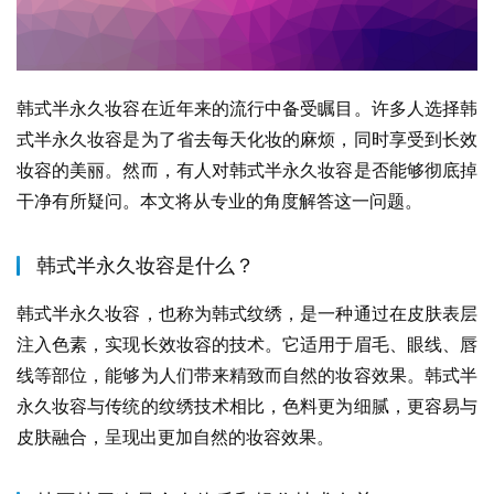
韩式半永久妆容在近年来的流行中备受瞩目。许多人选择韩
式半永久妆容是为了省去每天化妆的麻烦，同时享受到长效
妆容的美丽。然而，有人对韩式半永久妆容是否能够彻底掉
干净有所疑问。本文将从专业的角度解答这一问题。
韩式半永久妆容是什么？
韩式半永久妆容，也称为韩式纹绣，是一种通过在皮肤表层
注入色素，实现长效妆容的技术。它适用于眉毛、眼线、唇
线等部位，能够为人们带来精致而自然的妆容效果。韩式半
永久妆容与传统的纹绣技术相比，色料更为细腻，更容易与
皮肤融合，呈现出更加自然的妆容效果。