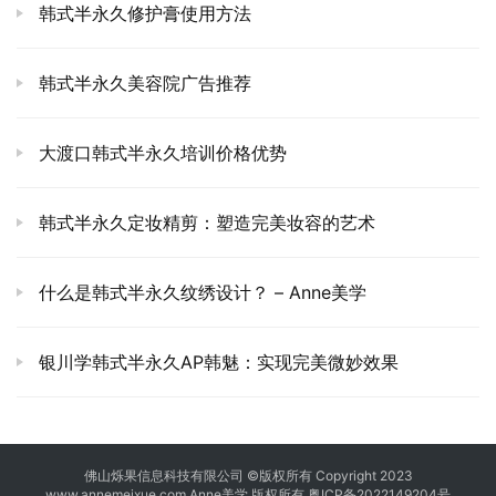
韩式半永久修护膏使用方法
韩式半永久美容院广告推荐
大渡口韩式半永久培训价格优势
韩式半永久定妆精剪：塑造完美妆容的艺术
什么是韩式半永久纹绣设计？ – Anne美学
银川学韩式半永久AP韩魅：实现完美微妙效果
佛山烁果信息科技有限公司 ©版权所有 Copyright 2023
www.annemeixue.com Anne美学
版权所有
粤ICP备2022149204号