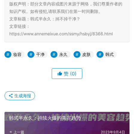
版权声明：部分文章内容或图片来源于网络，我们尊重作者的
知识产权。如有侵犯,请联系我们在第一时间删除。
文章标题：韩式半永久：掉不掉干净？
文章链接：
https://www.annemeixue.com/ssmy/hsbyj/8366.html
妆容
干净
永久
皮肤
韩式
赞
(0)
生成海报
韩式半永久：持续火爆的美容趋势
上一篇
2023年9月4日