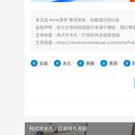
本文由 Anne美学 整理发布，转载请注明出处.
版权声明：部分文章内容或图片来源于网络，我们尊
文章标题：韩式半永久：打造时尚女孩新美丽
文章链接：https://www.annemeixue.com/ssmy/hsby
女孩
永久
美丽
美容
韩式半永久：打造持久美丽