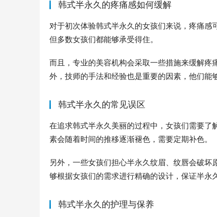
韩式半永久的疼痛感如何缓解
对于初次体验韩式半永久的女孩们来说，疼痛感
但多数女孩们都能够承受得住。
而且，专业的美容机构会采取一些措施来缓解疼
外，技师的手法和经验也是重要的因素，他们能
韩式半永久的常见误区
在追求韩式半永久美丽的过程中，女孩们需要了
素会随着时间的推移逐渐褪色，需要定期补色。
另外，一些女孩们担心半永久纹眉、纹唇会破坏
够根据女孩们的需求进行精确的设计，保证半永
韩式半永久的护理与保养