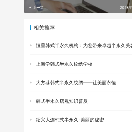
上一篇
2023
相关推荐
恒星韩式半永久机构：为您带来卓越半永久美
上海学韩式半永久纹绣学校
大方巷韩式半永久纹绣——让美丽永恒
韩式半永久店规知识普及
绍兴大连韩式半永久-美丽的秘密