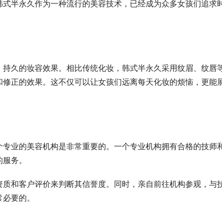
韩式半永久作为一种流行的美容技术，已经成为众多女孩们追求
、持久的妆容效果。相比传统化妆，韩式半永久采用纹眉、纹唇
和修正的效果。这不仅可以让女孩们远离每天化妆的烦恼，更能
个专业的美容机构是非常重要的。一个专业机构拥有合格的技师
的服务。
资质和客户评价来判断其信誉度。同时，亲自前往机构参观，与
常必要的。