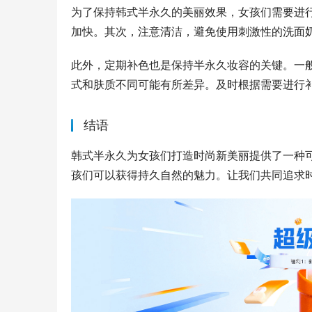
为了保持韩式半永久的美丽效果，女孩们需要进
加快。其次，注意清洁，避免使用刺激性的洗面
此外，定期补色也是保持半永久妆容的关键。一
式和肤质不同可能有所差异。及时根据需要进行
结语
韩式半永久为女孩们打造时尚新美丽提供了一种
孩们可以获得持久自然的魅力。让我们共同追求