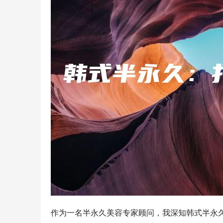
作为一名半永久美容专家顾问，我深知韩式半永