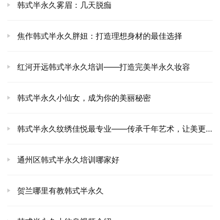
韩式半永久雾眉：几天脱痂
焦作韩式半永久胖妞：打造理想身材的最佳选择
红河开远韩式半永久培训——打造完美半永久妆容
韩式半永久小仙女，成为你的美丽秘密
韩式半永久纹绣佳悦最专业——传承千年艺术，让美更持久
通州区韩式半永久培训哪家好
贺兰哪里有教韩式半永久