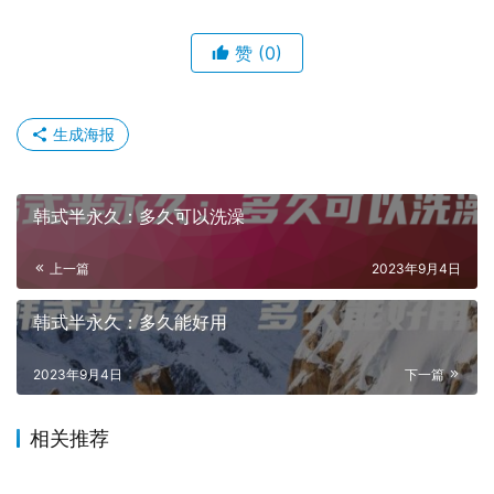
赞
(0)
生成海报
韩式半永久：多久可以洗澡
上一篇
2023年9月4日
韩式半永久：多久能好用
2023年9月4日
下一篇
相关推荐