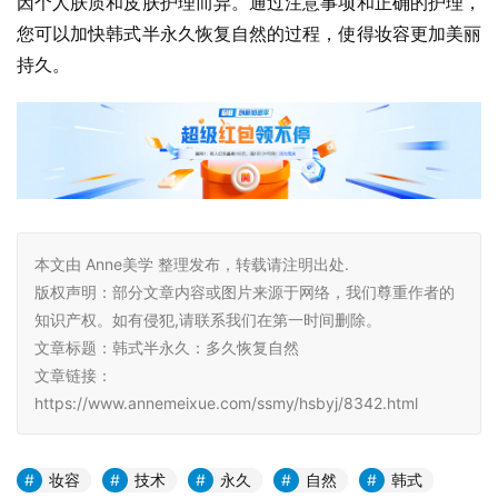
因个人肤质和皮肤护理而异。通过注意事项和正确的护理，
您可以加快韩式半永久恢复自然的过程，使得妆容更加美丽
持久。
本文由 Anne美学 整理发布，转载请注明出处.
版权声明：部分文章内容或图片来源于网络，我们尊重作者的
知识产权。如有侵犯,请联系我们在第一时间删除。
文章标题：韩式半永久：多久恢复自然
文章链接：
https://www.annemeixue.com/ssmy/hsbyj/8342.html
妆容
技术
永久
自然
韩式