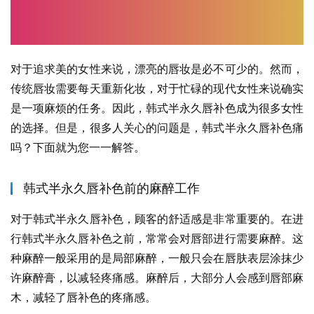
对于追求美的女性来说，漂亮的唇妆是必不可少的。然而，
传统唇妆需要每天重新化妆，对于忙碌的现代女性来说确实
是一项麻烦的任务。因此，韩式半永久唇补色成为很多女性
的选择。但是，很多人关心的问题是，韩式半永久唇补色痛
吗？下面就为您一一解答。
韩式半永久唇补色前的麻醉工作
对于韩式半永久唇补色，顾客的舒适感是非常重要的。在进
行韩式半永久唇补色之前，常常会对唇部进行需要麻醉。这
种麻醉一般采用的是局部麻醉，一般只会在唇肤表层涂抹少
许麻醉膏，以减轻疼痛感。麻醉后，大部分人会感到唇部麻
木，减轻了唇补色的疼痛感。