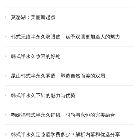
莫愁湖：美丽新起点
韩式无痕半永久双眼皮：赋予双眼更加迷人的魅力
韩式半永久妆容的好处
昆山韩式半永久雾眉：塑造自然而美的双眉
韩式半永久下针的魅力与优势
鞠婧祎韩式半永久红毯：时尚与永恒的完美融合
韩式半永久定妆眉学费多少？解析内幕和优选分享