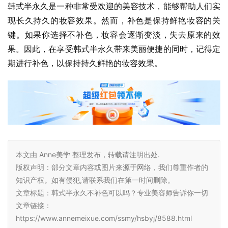
韩式半永久是一种非常受欢迎的美容技术，能够帮助人们实
现长久持久的妆容效果。然而，补色是保持鲜艳妆容的关
键。如果你选择不补色，妆容会逐渐变淡，失去原来的效
果。因此，在享受韩式半永久带来美丽便捷的同时，记得定
期进行补色，以保持持久鲜艳的妆容效果。
本文由 Anne美学 整理发布，转载请注明出处.
版权声明：部分文章内容或图片来源于网络，我们尊重作者的
知识产权。如有侵犯,请联系我们在第一时间删除。
文章标题：韩式半永久不补色可以吗？专业美容师告诉你一切
文章链接：
https://www.annemeixue.com/ssmy/hsbyj/8588.html