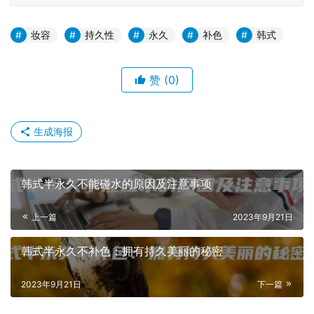
妆容
持久性
永久
补色
韩式
赞
(0)
生成海报
韩式半永久不能碰水的原因及注意事项
上一篇
2023年9月21日
韩式半永久不补色：拥有持久美丽的秘密
2023年9月21日
下一篇