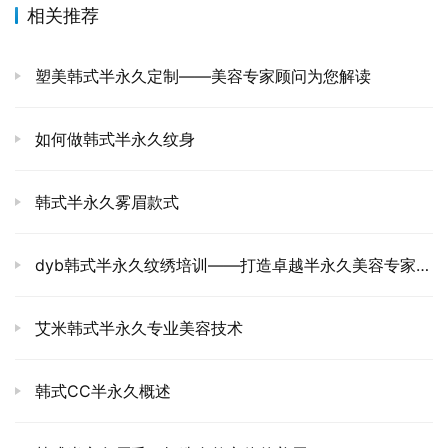
相关推荐
塑美韩式半永久定制——美容专家顾问为您解读
如何做韩式半永久纹身
韩式半永久雾眉款式
dyb韩式半永久纹绣培训——打造卓越半永久美容专家顾问
艾米韩式半永久专业美容技术
韩式CC半永久概述