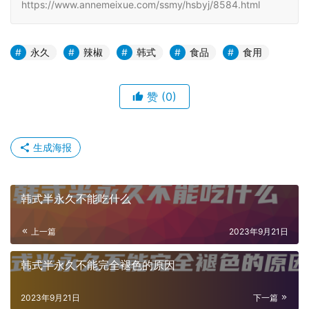
https://www.annemeixue.com/ssmy/hsbyj/8584.html
永久
辣椒
韩式
食品
食用
赞
(0)
生成海报
韩式半永久不能吃什么
上一篇
2023年9月21日
韩式半永久不能完全褪色的原因
2023年9月21日
下一篇