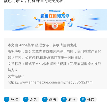
颜色而烦恼，拥有自信的完美笑容。
本文由 Anne美学 整理发布，转载请注明出处.
版权声明：部分文章内容或图片来源于网络，我们尊重作者的
知识产权。如有侵犯,请联系我们在第一时间删除。
文章标题：韩式半永久标准眉画法视频：完美眉型塑造的技巧
与方法
文章链接：
https://www.annemeixue.com/ssmy/hsbyj/8532.html
标准
永久
画法
眉毛
韩式