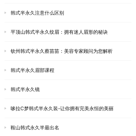
韩式半永久注意什么区别
平顶山韩式半永久纹眉：拥有迷人眉形的秘诀
钦州韩式半永久蔡苗苗：美容专家顾问为您解析
韩式半永久眉部课程
韩式半永久镜
哆拉C梦韩式半永久装-让你拥有完美永恒的美丽
鞍山韩式永久半最出名