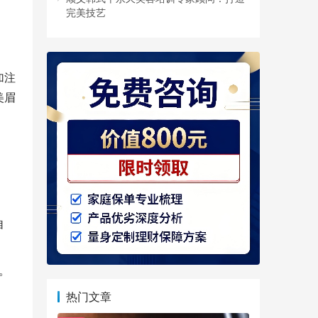
完美技艺
加注
美眉
自
。
热门文章