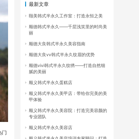
最新文章
颐美韩式半永久工作室：打造永恒之美
顺德韩式半永久——千层浅笑里的时尚美
丽
顺德大良韩式半永久美容指南
顺德大良vv韩式半永久纹眉的优势
顺德vivi韩式半永久纹绣——打造自然细
腻的美丽
顺义韩式半永久蛋糕店
顺义韩式半永久美甲店：带给你完美的美
甲体验
顺义韩式半永久美容院：打造完美容颜的
专业团队
顺义韩式半永久美容店
热门
顺义韩式半永久美容培训专家顾问：打造