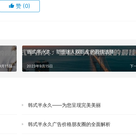
赞
(0)
韩式半永久：塑造迷人双眼皮的最佳选择
9月15日
2023年9月15日
下
韩式半永久——为您呈现完美美丽
韩式半永久广告价格朋友圈的全面解析