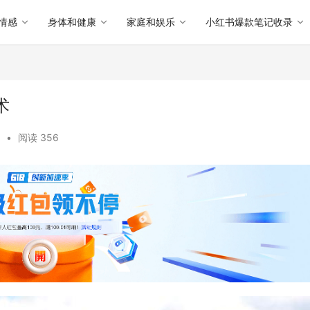
情感
身体和健康
家庭和娱乐
小红书爆款笔记收录
术
•
阅读 356