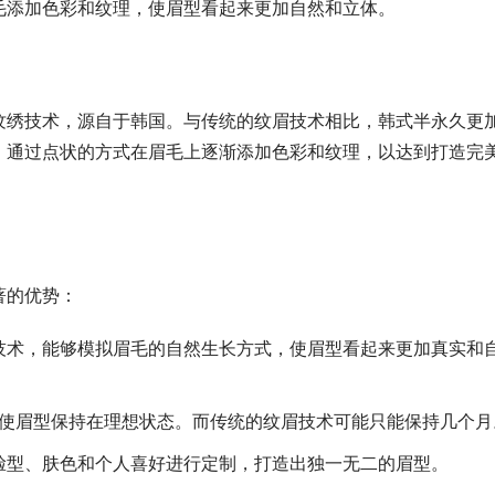
毛添加色彩和纹理，使眉型看起来更加自然和立体。
纹绣技术，源自于韩国。与传统的纹眉技术相比，韩式半永久更
，通过点状的方式在眉毛上逐渐添加色彩和纹理，以达到打造完
著的优势：
技术，能够模拟眉毛的自然生长方式，使眉型看起来更加真实和
，使眉型保持在理想状态。而传统的纹眉技术可能只能保持几个月
脸型、肤色和个人喜好进行定制，打造出独一无二的眉型。