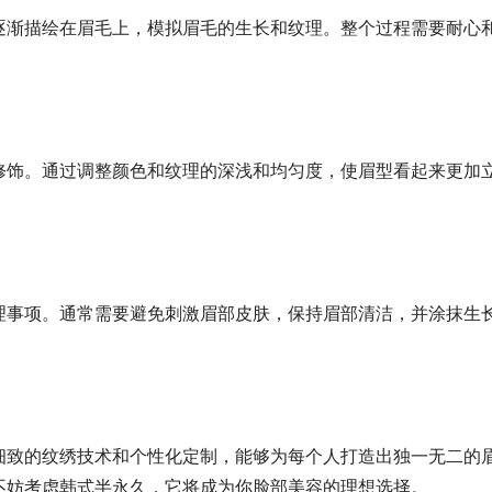
逐渐描绘在眉毛上，模拟眉毛的生长和纹理。整个过程需要耐心
修饰。通过调整颜色和纹理的深浅和均匀度，使眉型看起来更加
理事项。通常需要避免刺激眉部皮肤，保持眉部清洁，并涂抹生
细致的纹绣技术和个性化定制，能够为每个人打造出独一无二的
不妨考虑韩式半永久，它将成为你脸部美容的理想选择。