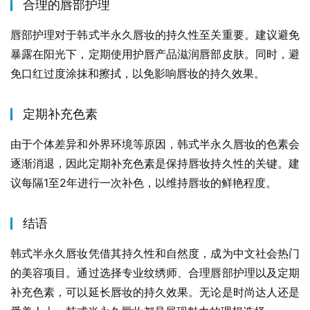
合理的唇部护理
唇部护理对于韩式半永久唇妆的持久性至关重要。建议避免
暴露在阳光下，定期使用护唇产品滋润唇部皮肤。同时，避
免口红过度涂抹和擦拭，以免影响唇妆的持久效果。
定期补充色素
由于个体差异和外界环境等原因，韩式半永久唇妆的色素会
逐渐消退，因此定期补充色素是保持唇妆持久性的关键。建
议每隔1至2年进行一次补色，以维持唇妆的鲜艳程度。
结语
韩式半永久唇妆凭借其持久性和自然度，成为中文社会热门
的美容项目。通过选择专业纹绣师、合理唇部护理以及定期
补充色素，可以延长唇妆的持久效果。无论是时尚达人还是