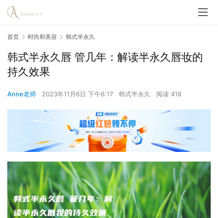
首页
时尚和美容
韩式半永久
韩式半永久唇 管几年：解读半永久唇妆的
持久效果
Anne老师
2023年11月6日 下午6:17
韩式半永久
阅读 418