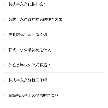
韩式半永久代指什么？
韩式半永久纹眉枕头的神奇效果
美刺韩式半永久微妆馆
韩式半永久谐音梗是什么
什么是半永久韩式雾眉？
韩式半永久好找工作吗
聊城韩式半永久提供时尚美丽