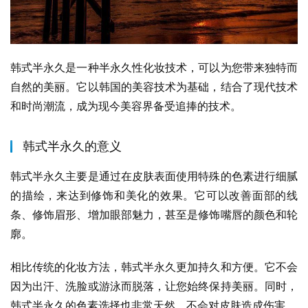
韩式半永久是一种半永久性化妆技术，可以为您带来独特而
自然的美丽。它以韩国的美容技术为基础，结合了现代技术
和时尚潮流，成为现今美容界备受追捧的技术。
韩式半永久的意义
韩式半永久主要是通过在皮肤表面使用特殊的色素进行细腻
的描绘，来达到修饰和美化的效果。它可以改善面部的线
条、修饰眉形、增加眼部魅力，甚至是修饰嘴唇的颜色和轮
廓。
相比传统的化妆方法，韩式半永久更加持久和方便。它不会
因为出汗、洗脸或游泳而脱落，让您始终保持美丽。同时，
韩式半永久的色素选择也非常天然，不会对皮肤造成伤害。